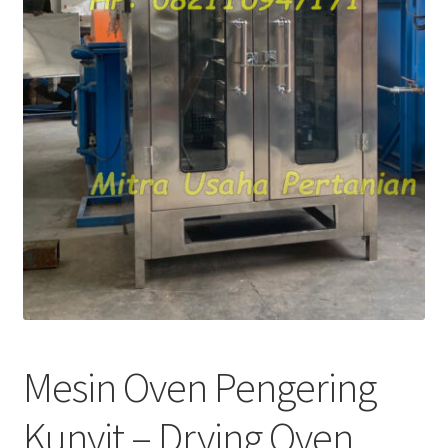
Mesin Oven Pengering
Kunyit – Drying Oven