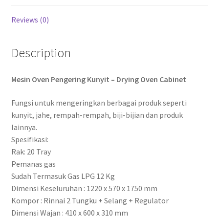
Reviews (0)
Description
Mesin Oven Pengering Kunyit – Drying Oven Cabinet
Fungsi untuk mengeringkan berbagai produk seperti
kunyit, jahe, rempah-rempah, biji-bijian dan produk
lainnya.
Spesifikasi:
Rak: 20 Tray
Pemanas gas
Sudah Termasuk Gas LPG 12 Kg
Dimensi Keseluruhan : 1220 x 570 x 1750 mm
Kompor : Rinnai 2 Tungku + Selang + Regulator
Dimensi Wajan : 410 x 600 x 310 mm