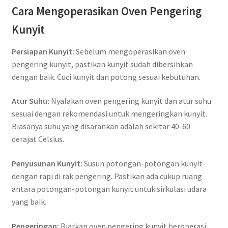
Cara Mengoperasikan Oven Pengering
Kunyit
Persiapan Kunyit:
Sebelum mengoperasikan oven
pengering kunyit, pastikan kunyit sudah dibersihkan
dengan baik. Cuci kunyit dan potong sesuai kebutuhan.
Atur Suhu:
Nyalakan oven pengering kunyit dan atur suhu
sesuai dengan rekomendasi untuk mengeringkan kunyit.
Biasanya suhu yang disarankan adalah sekitar 40-60
derajat Celsius.
Penyusunan Kunyit:
Susun potongan-potongan kunyit
dengan rapi di rak pengering. Pastikan ada cukup ruang
antara potongan-potongan kunyit untuk sirkulasi udara
yang baik.
Pengeringan:
Biarkan oven pengering kunyit beroperasi