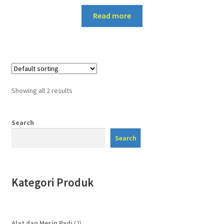
Read more
Showing all 2 results
Search
Search
Kategori Produk
2
Alat dan Mesin Padi
2