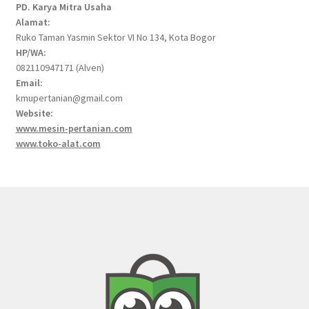
PD. Karya Mitra Usaha
Alamat:
Ruko Taman Yasmin Sektor VI No 134, Kota Bogor
HP/WA:
082110947171 (Alven)
Email:
kmupertanian@gmail.com
Website:
www.mesin-pertanian.com
www.toko-alat.com