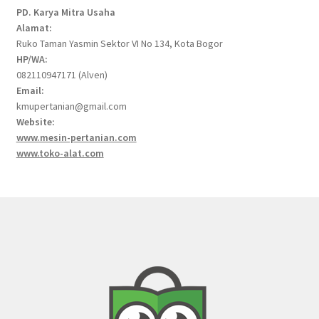
PD. Karya Mitra Usaha
Alamat:
Ruko Taman Yasmin Sektor VI No 134, Kota Bogor
HP/WA:
082110947171 (Alven)
Email:
kmupertanian@gmail.com
Website:
www.mesin-pertanian.com
www.toko-alat.com