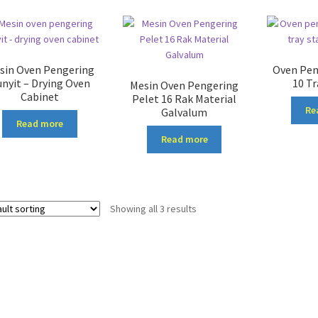
sin Oven Pengering
Oven Pen
nyit – Drying Oven
10 Tr
Mesin Oven Pengering
Cabinet
Pelet 16 Rak Material
Re
Galvalum
Read more
Read more
Showing all 3 results