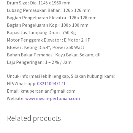
Drum Size : Dia. 1145 x 1960 mm
Lubang Pemasukan Bahan : 126 x 126 mm
Bagian Pengeluaran Elevator : 126 x 126 mm
Bagian Pengeluaran Kopi : 100 x 100 mm
Kapasitas Tampung Drum : 750 Kg
Motor Penggerak Elevator : E.Motor 2 HP
Blower : Keong Dia.4″, Power 350 Watt
Bahan Bakar Pemanas : Kayu Bakar, Sekam, dll
Laju Pengeringan : 1 – 2 % / Jam
Untuk informasi lebih lengkap, Silakan hubungi kami:
HP/Whatsapp:
082110947171
Email: kmupertanian@gmail.com
Website:
www.mesin-pertanian.com
Related products