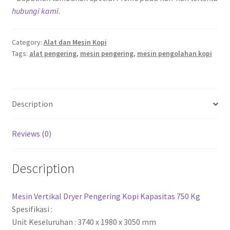
hubungi kami.
Category:
Alat dan Mesin Kopi
Tags:
alat pengering
,
mesin pengering
,
mesin pengolahan kopi
Description
Reviews (0)
Description
Mesin Vertikal Dryer Pengering Kopi Kapasitas 750 Kg
Spesifikasi :
Unit Keseluruhan : 3740 x 1980 x 3050 mm