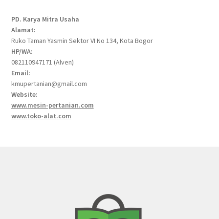
PD. Karya Mitra Usaha
Alamat:
Ruko Taman Yasmin Sektor VI No 134, Kota Bogor
HP/WA:
082110947171 (Alven)
Email:
kmupertanian@gmail.com
Website:
www.mesin-pertanian.com
www.toko-alat.com