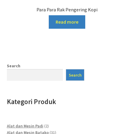
Para Para Rak Pengering Kopi
Read more
Search
Search
Kategori Produk
2
Alat dan Mesin Padi
2
products
31
Alat dan Mesin Batako
31