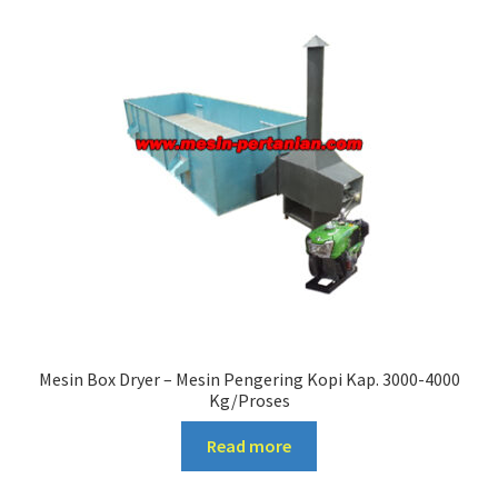
Mesin Box Dryer – Mesin Pengering Kopi Kap. 3000-4000
Kg/Proses
Read more