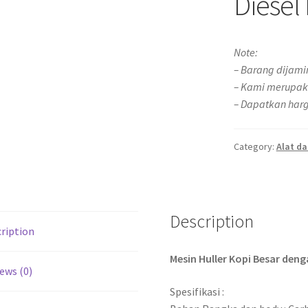
Diesel
Note:
– Barang dijami
– Kami merupak
– Dapatkan harg
Category:
Alat da
Description
ription
Mesin Huller Kopi Besar den
ews (0)
Spesifikasi :