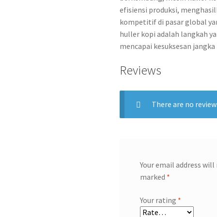
efisiensi produksi, menghasil
kompetitif di pasar global y
huller kopi adalah langkah ya
mencapai kesuksesan jangka p
Reviews
There are no review
Your email address will
marked
*
Your rating
*