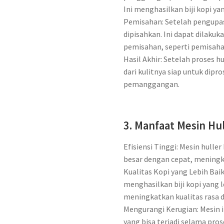
Ini menghasilkan biji kopi yan
Pemisahan: Setelah pengupasa
dipisahkan. Ini dapat dilak
pemisahan, seperti pemisahan
Hasil Akhir: Setelah proses hu
dari kulitnya siap untuk dipro
pemanggangan.
3. Manfaat Mesin Hu
Efisiensi Tinggi: Mesin hulle
besar dengan cepat, meningka
Kualitas Kopi yang Lebih Baik
menghasilkan biji kopi yang l
meningkatkan kualitas rasa 
Mengurangi Kerugian: Mesin 
yang bisa terjadi selama pro