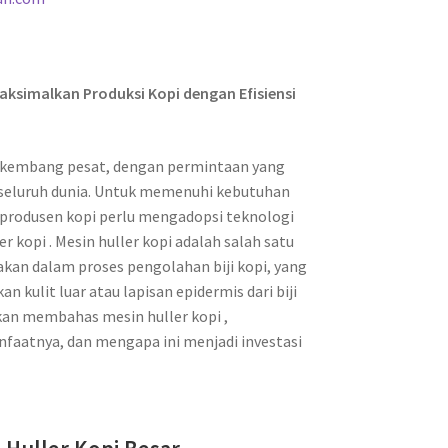
maksimalkan Produksi Kopi dengan Efisiensi
berkembang pesat, dengan permintaan yang
 seluruh dunia. Untuk memenuhi kebutuhan
 produsen kopi perlu mengadopsi teknologi
r kopi . Mesin huller kopi adalah salah satu
kan dalam proses pengolahan biji kopi, yang
 kulit luar atau lapisan epidermis dari biji
 akan membahas mesin huller kopi ,
nfaatnya, dan mengapa ini menjadi investasi