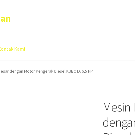
ian
Kontak Kami
 account
Sample Page
 Besar dengan Motor Pengerak Diesel KUBOTA 6,5 HP
Mesin 
denga