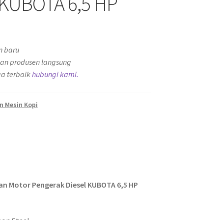
 KUBOTA 6,5 HP
n baru
an produsen langsung
a terbaik
hubungi kami.
n Mesin Kopi
gan Motor Pengerak Diesel KUBOTA 6,5 HP