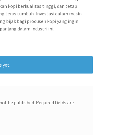
kan kopi berkualitas tinggi, dan tetap
ang terus tumbuh. Investasi dalam mesin
ng bijak bagi produsen kopi yang ingin
anjang dalam industri ini.
s yet.
 not be published.
Required fields are