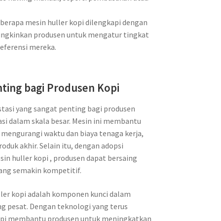
erapa mesin huller kopi dilengkapi dengan
ungkinkan produsen untuk mengatur tingkat
eferensi mereka.
enting bagi Produsen Kopi
estasi yang sangat penting bagi produsen
si dalam skala besar. Mesin ini membantu
 mengurangi waktu dan biaya tenaga kerja,
oduk akhir. Selain itu, dengan adopsi
in huller kopi , produsen dapat bersaing
 yang semakin kompetitif.
ler kopi adalah komponen kunci dalam
ng pesat. Dengan teknologi yang terus
opi membantu produsen untuk meningkatkan