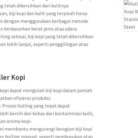
g telah dibersihkan dari kulitnya.
n, biji kopi dan kulit yang terpisah harus
ukan dengan menggunakan berbagai metode
 berdasarkan berat jenis atau udara.
lling selesai, biji kopi yang telah dibersihkan
ses lebih lanjut, seperti penggilingan atau
ller Kopi
r kopi dapat mengolah biji kopi dalam jumlah
tkan efisiensi produksi.
: Proses hulling yang tepat dapat
ebih bersih dan bebas dari kontaminasi kulit,
dan aroma kopi.
ini membantu mengurangi kerugian biji kopi
ses hulling manual, seperti pembusukan atau