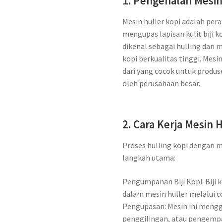
1. Pengenalan Mesin
Mesin huller kopi adalah per
mengupas lapisan kulit biji k
dikenal sebagai hulling dan
kopi berkualitas tinggi. Mesi
dari yang cocok untuk produs
oleh perusahaan besar.
2. Cara Kerja Mesin 
Proses hulling kopi dengan 
langkah utama:
Pengumpanan Biji Kopi: Biji 
dalam mesin huller melalui c
Pengupasan: Mesin ini mengg
penggilingan, atau pengempaa