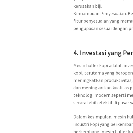
kerusakan biji.
Kemampuan Penyesuaian: Beb
fitur penyesuaian yang mem
pengupasan sesuai dengan pr
4. Investasi yang P
Mesin huller kopi adalah inv
kopi, terutama yang beropera
meningkatkan produktivitas,
dan meningkatkan kualitas pr
teknologi modern seperti mes
secara lebih efektif di pasar
Dalam kesimpulan, mesin hul
industri kopi yang berkemba
berkembang, mesin huller k