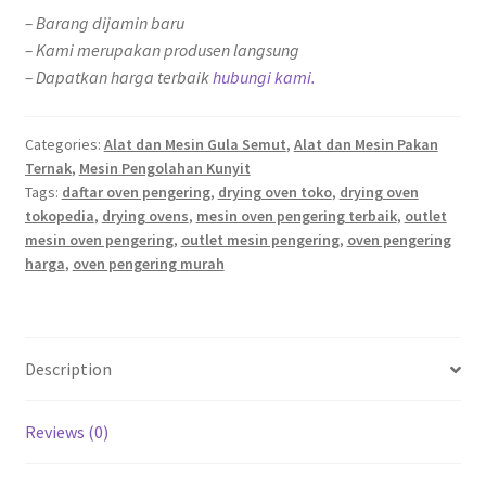
– Barang dijamin baru
– Kami merupakan produsen langsung
– Dapatkan harga terbaik
hubungi kami.
Categories:
Alat dan Mesin Gula Semut
,
Alat dan Mesin Pakan
Ternak
,
Mesin Pengolahan Kunyit
Tags:
daftar oven pengering
,
drying oven toko
,
drying oven
tokopedia
,
drying ovens
,
mesin oven pengering terbaik
,
outlet
mesin oven pengering
,
outlet mesin pengering
,
oven pengering
harga
,
oven pengering murah
Description
Reviews (0)