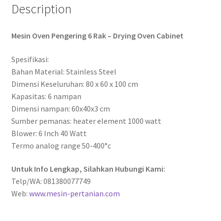
Description
Mesin Oven Pengering 6 Rak – Drying Oven Cabinet
Spesifikasi:
Bahan Material: Stainless Steel
Dimensi Keseluruhan: 80 x 60 x 100 cm
Kapasitas: 6 nampan
Dimensi nampan: 60x40x3 cm
Sumber pemanas: heater element 1000 watt
Blower: 6 Inch 40 Watt
Termo analog range 50-400°c
Untuk Info Lengkap, Silahkan Hubungi Kami:
Telp/WA: 081380077749
Web:
www.mesin-pertanian.com