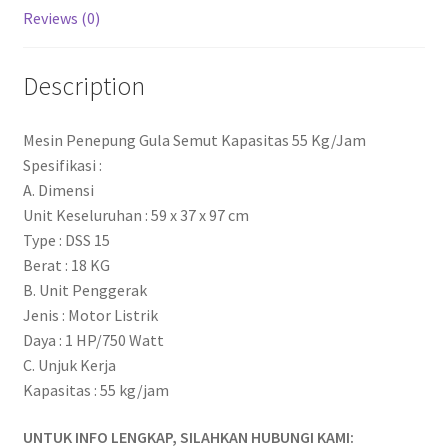
Reviews (0)
Description
Mesin Penepung Gula Semut Kapasitas 55 Kg/Jam
Spesifikasi :
A. Dimensi
Unit Keseluruhan : 59 x 37 x 97 cm
Type : DSS 15
Berat : 18 KG
B. Unit Penggerak
Jenis : Motor Listrik
Daya : 1 HP/750 Watt
C. Unjuk Kerja
Kapasitas : 55 kg/jam
UNTUK INFO LENGKAP, SILAHKAN HUBUNGI KAMI: