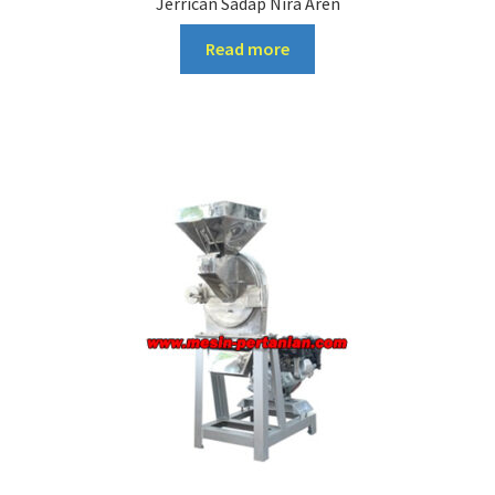
Jerrican Sadap Nira Aren
Read more