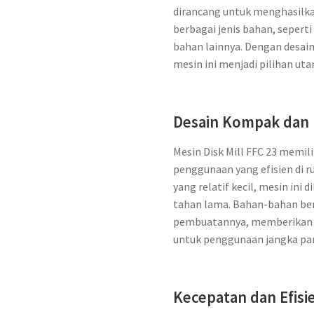
dirancang untuk menghasilkan
berbagai jenis bahan, sepert
bahan lainnya. Dengan desain
mesin ini menjadi pilihan ut
Desain Kompak dan
Mesin Disk Mill FFC 23 memi
penggunaan yang efisien di r
yang relatif kecil, mesin ini
tahan lama. Bahan-bahan ber
pembuatannya, memberikan k
untuk penggunaan jangka pa
Kecepatan dan Efisi