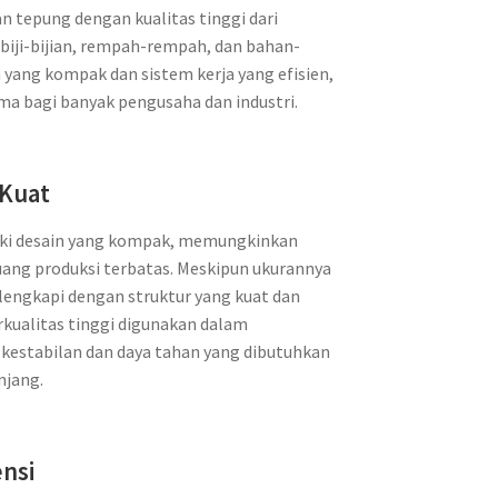
 tepung dengan kualitas tinggi dari
i biji-bijian, rempah-rempah, dan bahan-
 yang kompak dan sistem kerja yang efisien,
ama bagi banyak pengusaha dan industri.
 Kuat
liki desain yang kompak, memungkinkan
uang produksi terbatas. Meskipun ukurannya
 dilengkapi dengan struktur yang kuat dan
kualitas tinggi digunakan dalam
estabilan dan daya tahan yang dibutuhkan
njang.
ensi