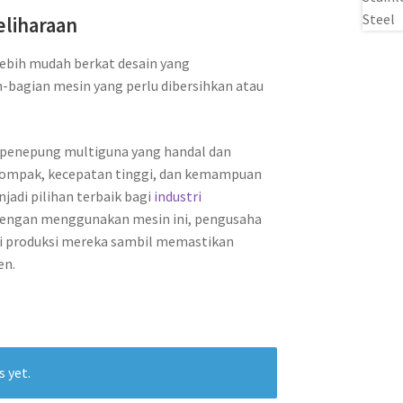
liharaan
lebih mudah berkat desain yang
bagian mesin yang perlu dibersihkan atau
si penepung multiguna yang handal dan
 kompak, kecepatan tinggi, dan kemampuan
jadi pilihan terbaik bagi
industri
Dengan menggunakan mesin ini, pengusaha
i produksi mereka sambil memastikan
en.
s yet.