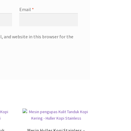
Email
*
, and website in this browser for the
duk
Mesin Huller Kopi Stainless –