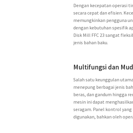
Dengan kecepatan operasi t
secara cepat dan efisien. Kec
memungkinkan pengguna untu
dengan kebutuhan spesifik a
Disk Mill FFC 23 sangat fleks
jenis bahan baku.
Multifungsi dan Mu
Salah satu keunggulan utam
menepung berbagai jenis bahan
beras, dan gandum hingga re
mesin ini dapat menghasilka
seragam. Panel kontrol yan
digunakan, bahkan oleh oper