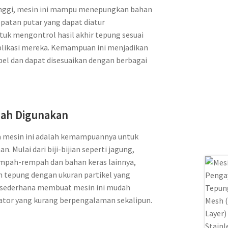
inggi, mesin ini mampu menepungkan bahan
epatan putar yang dapat diatur
k mengontrol hasil akhir tepung sesuai
plikasi mereka. Kemampuan ini menjadikan
ibel dan dapat disesuaikan dengan berbagai
dah Digunakan
a mesin ini adalah kemampuannya untuk
. Mulai dari biji-bijian seperti jagung,
mpah-rempah dan bahan keras lainnya,
n tepung dengan ukuran partikel yang
g sederhana membuat mesin ini mudah
ator yang kurang berpengalaman sekalipun.