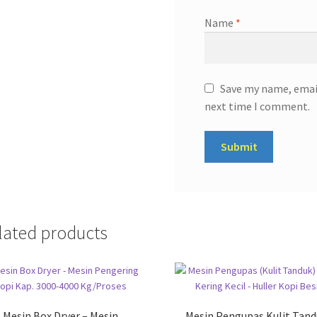
Name
*
Save my name, email
next time I comment.
lated products
Mesin Box Dryer – Mesin
Mesin Pengupas Kulit Tan