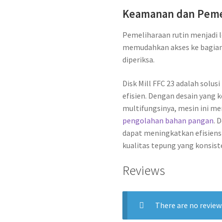
Keamanan dan Peme
Pemeliharaan rutin menjadi 
memudahkan akses ke bagian-
diperiksa.
Disk Mill FFC 23 adalah solu
efisien. Dengan desain yang
multifungsinya, mesin ini men
pengolahan bahan pangan
. 
dapat meningkatkan efisiens
kualitas tepung yang konsist
Reviews
There are no review