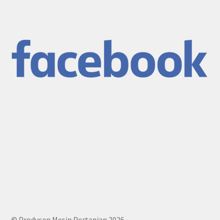
© Produsen Mesin Pertanian 2026