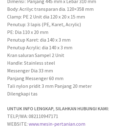
Dimensi : Panjang 445 mm x Lebar 310 mm
Body: Acrilyc transparan dia. 120×358 mm
Clamp: PE 2 Unit dia 120 x 20 x 15 mm
Penutup: 3 lapis (PE, Karet, Acrylic)
PE: Dia 110 x 20 mm
Penutup Karet: dia 140 x 3 mm
Penutup Acrylic: dia 140 x 3 mm
Kran saluran Sampel 2 Unit
Handle: Stainless steel
Messenger Dia 33 mm
Panjang Messenger 60 mm
Tali nylon pridit 3 mm Panjang 20 meter
Dilengkapi tas
UNTUK INFO LENGKAP, SILAHKAN HUBUNGI KAMI:
TELP/WA: 082110947171
WEBSITE:
www.mesin-pertanian.com