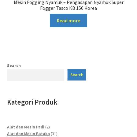
Mesin Fogging Nyamuk – Pengasapan Nyamuk Super
Fogger Tasco KB 150 Korea
Read more
Search
Search
Kategori Produk
2
Alat dan Mesin Padi
2
products
31
Alat dan Mesin Batako
31