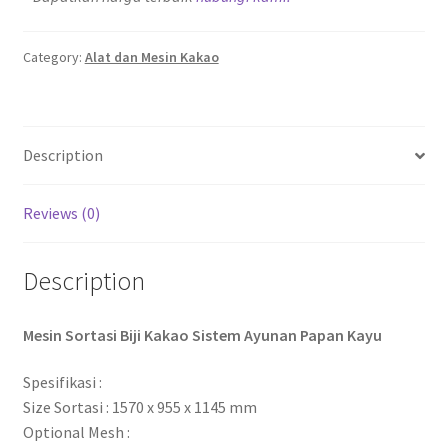
Category:
Alat dan Mesin Kakao
Description
Reviews (0)
Description
Mesin Sortasi Biji Kakao Sistem Ayunan Papan Kayu
Spesifikasi :
Size Sortasi : 1570 x 955 x 1145 mm
Optional Mesh :