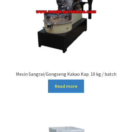
Mesin Sangrai/Gongseng Kakao Kap. 10 kg / batch
Read more