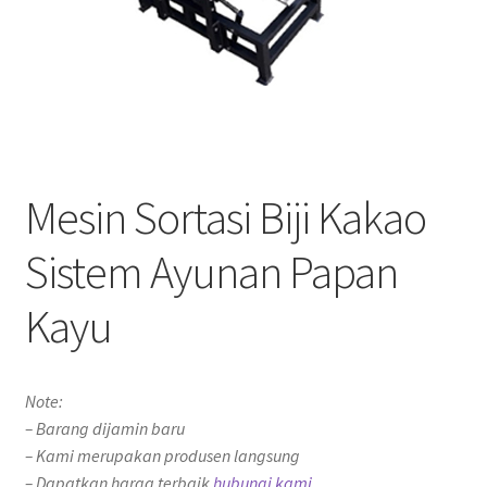
Mesin Sortasi Biji Kakao
Sistem Ayunan Papan
Kayu
Note:
– Barang dijamin baru
– Kami merupakan produsen langsung
– Dapatkan harga terbaik
hubungi kami.