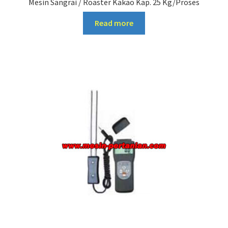
Mesin Sangrai / Roaster Kakao Kap. 25 Kg/Proses
Read more