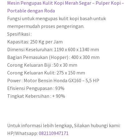
Mesin Pengupas Kulit Kopi Merah Segar – Pulper Kopi –
Portable dengan Roda
Fungsi untuk mengupas kulit kopi basah untuk
mempermudah proses pengeringan.
Spesifikasi :
Kapasitas: 250 Kg per Jam
Dimensi Keseluruhan: 1190 x 600 x 1340 mm
Bagian Pemasukan (Hopper) : 400 x 300 mm
Corong Keluaran Biji : 50 x 30 mm
Corong Keluaran Kulit: 275 x 150 mm
Power : Motor Bensin Honda GX160 – 5,5 HP
Efisiensi Pengupasan : 93%
Tingkat Kebersihan : + 90%
Untuk informasi lebih lengkap, Silakan hubungi kami:
HP/Whatsapp:
082110947171