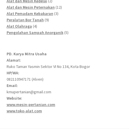
2
products
Alat dan Mesin Kedelai
2
products
12
Alat dan Mesin Peternakan
12
3
products
Alat Pemadam Kebakaran
3
9
products
Peralatan Bor Tanah
9
4
products
Alat Olahraga
4
products
5
Pengolahan Sampah Anorganik
5
products
PD. Karya Mitra Usaha
Alamat:
Ruko Taman Yasmin Sektor VI No 134, Kota Bogor
HP/WA:
082110947171 (Alven)
Email:
kmupertanian@gmail.com
Website:
www.mesin-pertanian.com
www.toko-alat.com