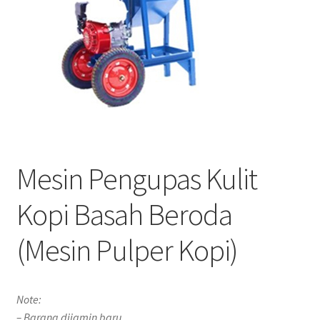
Mesin Pengupas Kulit
Kopi Basah Beroda
(Mesin Pulper Kopi)
Note:
– Barang dijamin baru