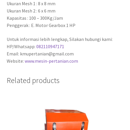
Ukuran Mesh 1 : 8 x 8 mm
Ukuran Mesh 2 : 6 x 6 mm
Kapasitas : 100 – 300Kg/Jam
Penggerak : E. Motor Gearbox 1 HP
Untuk informasi lebih lengkap, Silakan hubungi kami:
HP/Whatsapp:
082110947171
Email: kmupertanian@gmail.com
Website:
www.mesin-pertanian.com
Related products