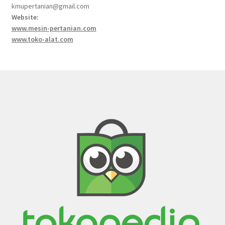
kmupertanian@gmail.com
Website:
www.mesin-pertanian.com
www.toko-alat.com