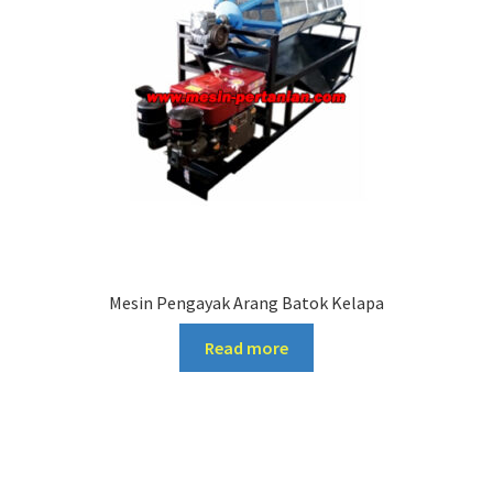
Mesin Pengayak Arang Batok Kelapa
Read more