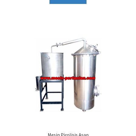
Mesin Pirolisis Asap