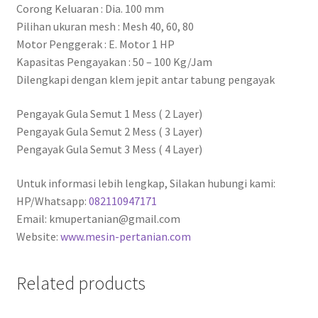
Corong Keluaran : Dia. 100 mm
Pilihan ukuran mesh : Mesh 40, 60, 80
Motor Penggerak : E. Motor 1 HP
Kapasitas Pengayakan : 50 – 100 Kg/Jam
Dilengkapi dengan klem jepit antar tabung pengayak
Pengayak Gula Semut 1 Mess ( 2 Layer)
Pengayak Gula Semut 2 Mess ( 3 Layer)
Pengayak Gula Semut 3 Mess ( 4 Layer)
Untuk informasi lebih lengkap, Silakan hubungi kami:
HP/Whatsapp:
082110947171
Email: kmupertanian@gmail.com
Website:
www.mesin-pertanian.com
Related products