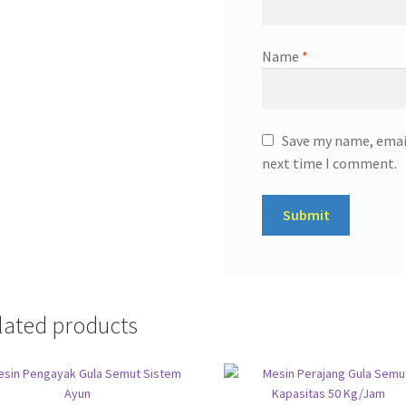
Name
*
Save my name, email
next time I comment.
lated products