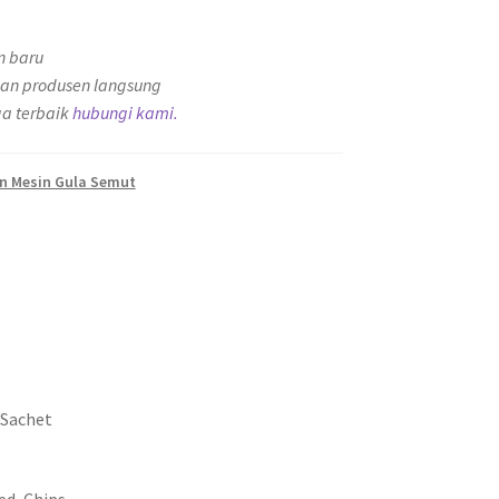
n baru
an produsen langsung
a terbaik
hubungi kami.
an Mesin Gula Semut
 Sachet