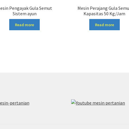
esin Pengayak Gula Semut
Mesin Perajang Gula Sem
Sistem ayun
Kapasitas 50 Kg/Jam
Read more
Read more