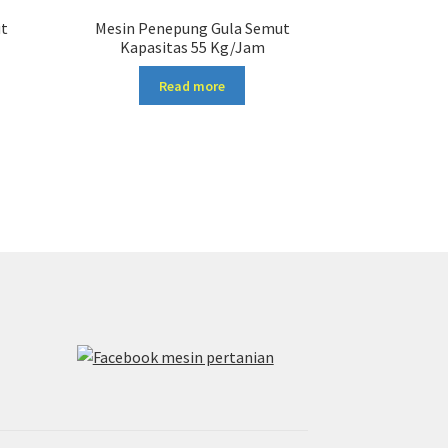
ut
Mesin Penepung Gula Semut
Kapasitas 55 Kg/Jam
Read more