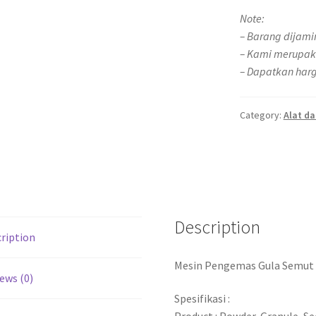
Note:
– Barang dijami
– Kami merupak
– Dapatkan harg
Category:
Alat d
Description
ription
Mesin Pengemas Gula Semut
ews (0)
Spesifikasi :