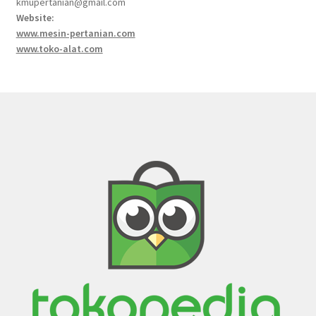
kmupertanian@gmail.com
Website:
www.mesin-pertanian.com
www.toko-alat.com