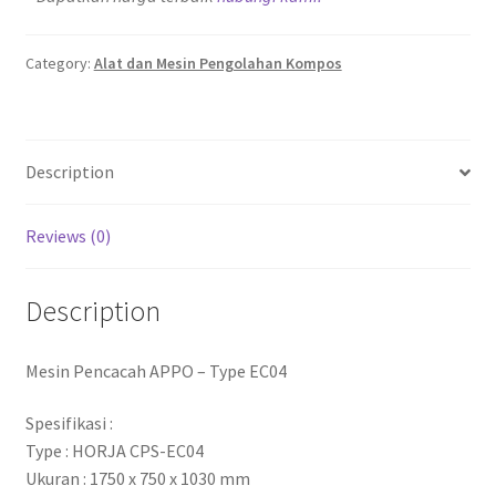
Category:
Alat dan Mesin Pengolahan Kompos
Description
Reviews (0)
Description
Mesin Pencacah APPO – Type EC04
Spesifikasi :
Type : HORJA CPS-EC04
Ukuran : 1750 x 750 x 1030 mm