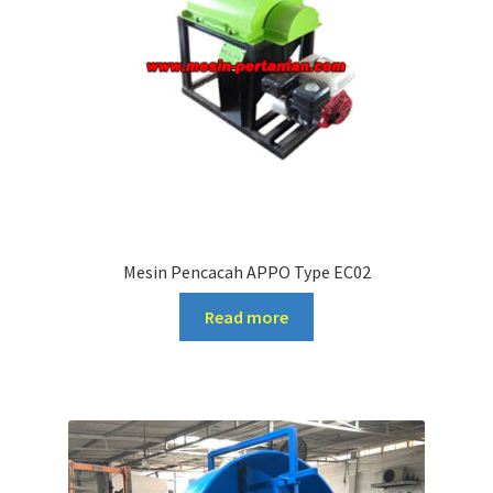
Mesin Pencacah APPO Type EC02
Read more