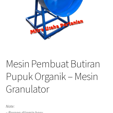
Mesin Pembuat Butiran
Pupuk Organik – Mesin
Granulator
Note:
– Barang dijamin baru