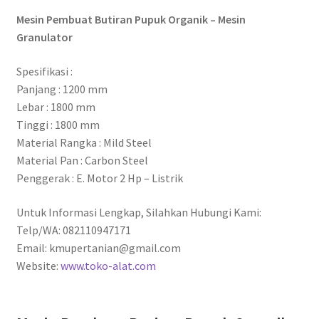
Mesin Pembuat Butiran Pupuk Organik – Mesin
Granulator
Spesifikasi :
Panjang : 1200 mm
Lebar : 1800 mm
Tinggi : 1800 mm
Material Rangka : Mild Steel
Material Pan : Carbon Steel
Penggerak : E. Motor 2 Hp – Listrik
Untuk Informasi Lengkap, Silahkan Hubungi Kami:
Telp/WA: 082110947171
Email: kmupertanian@gmail.com
Website:
www.toko-alat.com