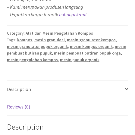
– Kami merupakan produsen langsung
– Dapatkan harga terbaik
hubungi kami.
Category:
Alat dan Mesin Pengolahan Kompos
Tags:
kompos
,
mesin granulasi
,
mesin granulator kompos
,
mesin granulator pupuk organik
,
mesin kompos organik
,
mesin
pembuat butiran pupuk
,
mesin pembuat butiran pupuk orga
,
mesin pengolahan kompos
,
mesin pupuk organik
Description
Reviews (0)
Description