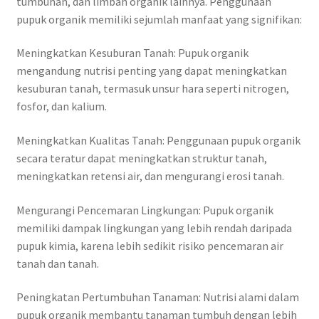
tumbuhan, dan limbah organik lainnya. Penggunaan
pupuk organik memiliki sejumlah manfaat yang signifikan:
Meningkatkan Kesuburan Tanah: Pupuk organik
mengandung nutrisi penting yang dapat meningkatkan
kesuburan tanah, termasuk unsur hara seperti nitrogen,
fosfor, dan kalium.
Meningkatkan Kualitas Tanah: Penggunaan pupuk organik
secara teratur dapat meningkatkan struktur tanah,
meningkatkan retensi air, dan mengurangi erosi tanah.
Mengurangi Pencemaran Lingkungan: Pupuk organik
memiliki dampak lingkungan yang lebih rendah daripada
pupuk kimia, karena lebih sedikit risiko pencemaran air
tanah dan tanah.
Peningkatan Pertumbuhan Tanaman: Nutrisi alami dalam
pupuk organik membantu tanaman tumbuh dengan lebih