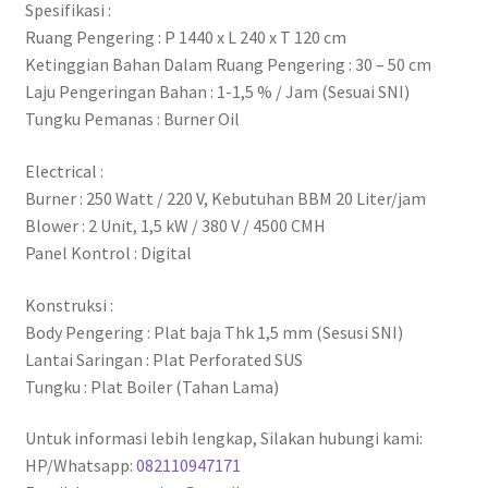
Spesifikasi :
Ruang Pengering : P 1440 x L 240 x T 120 cm
Ketinggian Bahan Dalam Ruang Pengering : 30 – 50 cm
Laju Pengeringan Bahan : 1-1,5 % / Jam (Sesuai SNI)
Tungku Pemanas : Burner Oil
Electrical :
Burner : 250 Watt / 220 V, Kebutuhan BBM 20 Liter/jam
Blower : 2 Unit, 1,5 kW / 380 V / 4500 CMH
Panel Kontrol : Digital
Konstruksi :
Body Pengering : Plat baja Thk 1,5 mm (Sesusi SNI)
Lantai Saringan : Plat Perforated SUS
Tungku : Plat Boiler (Tahan Lama)
Untuk informasi lebih lengkap, Silakan hubungi kami:
HP/Whatsapp:
082110947171