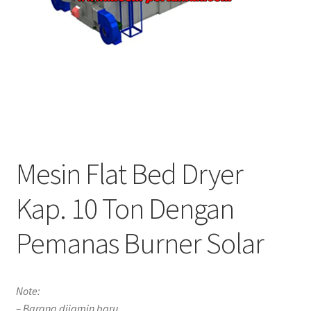
Mesin Flat Bed Dryer
Kap. 10 Ton Dengan
Pemanas Burner Solar
Note:
– Barang dijamin baru