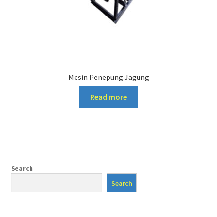
Mesin Penepung Jagung
Read more
Search
Search