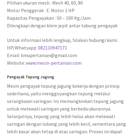
Pilihan ukuran mesh : Mesh 40, 60, 80
Motor Penggerak : E. Motor 1 HP
Kapasitas Pengayakan : 50 – 100 Kg/Jam
Dilengkapi dengan klem jepit antar tabung pengayak
Untuk informasi lebih lengkap, Silakan hubungi kami:
HP/Whatsapp:
082110947171
Email: kmupertanian@gmail.com
Website:
www.mesin-pertanian.com
Pengayak Tepung Jagung
Mesin pengayak tepung jagung bekerja dengan prinsip
sederhana, yaitu menggoyangkan tepung melalui
serangkaian saringan. Ini memungkinkan tepung jagung
untuk melewati saringan yang berbeda ukurannya.
Selanjutnya, tepung yang lebih halus akan melewati
saringan dengan lubang yang lebih kecil, sementara yang
lebih kasar akan tetap di atas saringan. Proses ini dapat