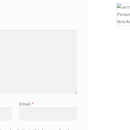
Email
*