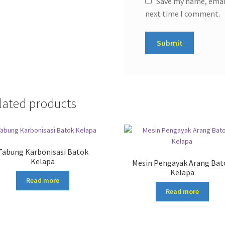
Save my name, email
next time I comment.
lated products
Tabung Karbonisasi Batok
Kelapa
Mesin Pengayak Arang Bat
Kelapa
Read more
Read more