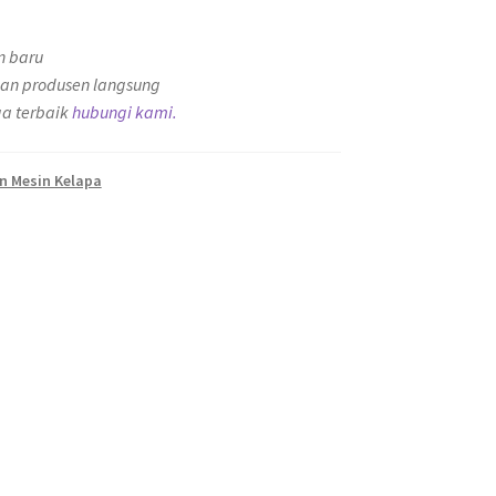
n baru
an produsen langsung
a terbaik
hubungi kami.
n Mesin Kelapa