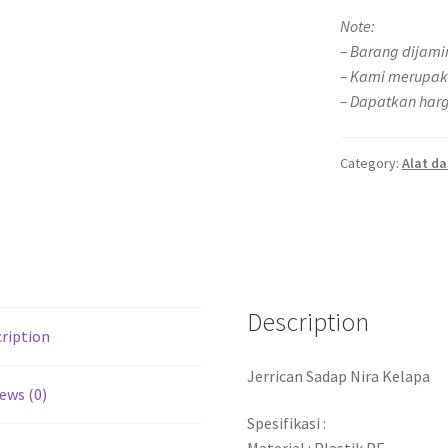
Note:
– Barang dijami
– Kami merupak
– Dapatkan harg
Category:
Alat da
Description
ription
Jerrican Sadap Nira Kelapa
ews (0)
Spesifikasi :