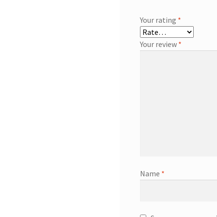
Your rating
*
Your review
*
Name
*