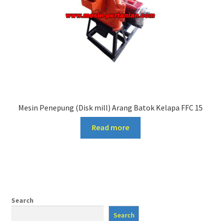
Mesin Penepung (Disk mill) Arang Batok Kelapa FFC 15
Read more
Search
Search