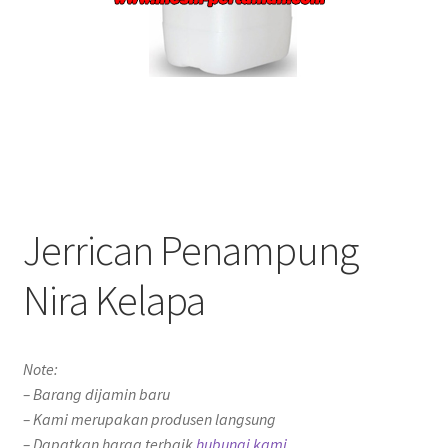
Jerrican Penampung
Nira Kelapa
Note:
– Barang dijamin baru
– Kami merupakan produsen langsung
– Dapatkan harga terbaik
hubungi kami.