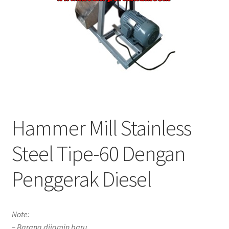
Hammer Mill Stainless
Steel Tipe-60 Dengan
Penggerak Diesel
Note:
– Barang dijamin baru