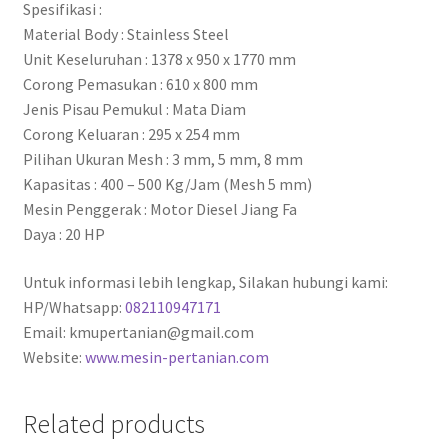
Spesifikasi :
Material Body : Stainless Steel
Unit Keseluruhan : 1378 x 950 x 1770 mm
Corong Pemasukan : 610 x 800 mm
Jenis Pisau Pemukul : Mata Diam
Corong Keluaran : 295 x 254 mm
Pilihan Ukuran Mesh : 3 mm, 5 mm, 8 mm
Kapasitas : 400 – 500 Kg/Jam (Mesh 5 mm)
Mesin Penggerak : Motor Diesel Jiang Fa
Daya : 20 HP
Untuk informasi lebih lengkap, Silakan hubungi kami:
HP/Whatsapp:
082110947171
Email: kmupertanian@gmail.com
Website:
www.mesin-pertanian.com
Related products