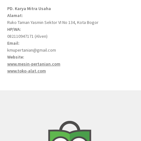
PD. Karya Mitra Usaha
Alamat:
Ruko Taman Yasmin Sektor VI No 134, Kota Bogor
HP/WA:
082110947171 (Alven)
Email:
kmupertanian@gmail.com
Website:
www.mesin-pertanian.com
www.toko-alat.com