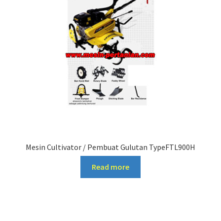
Mesin Cultivator / Pembuat Gulutan TypeFTL900H
Read more