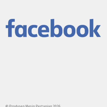
© Produsen Mesin Pertanian 2026