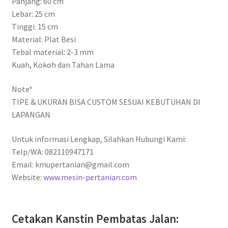
Panjang: 60 cm
Lebar: 25 cm
Tinggi: 15 cm
Material: Plat Besi
Tebal material: 2-3 mm
Kuah, Kokoh dan Tahan Lama
Note*
TIPE & UKURAN BISA CUSTOM SESUAI KEBUTUHAN DI
LAPANGAN
Untuk informasi Lengkap, Silahkan Hubungi Kami:
Telp/WA: 082110947171
Email: kmupertanian@gmail.com
Website:
www.mesin-pertanian.com
Cetakan Kanstin Pembatas Jalan: