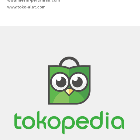
www.toko-alat.com