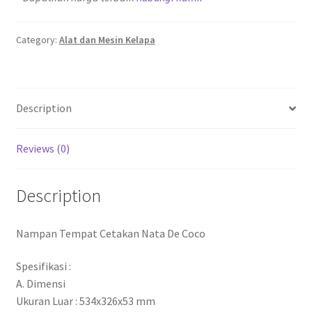
Category:
Alat dan Mesin Kelapa
Description
Reviews (0)
Description
Nampan Tempat Cetakan Nata De Coco
Spesifikasi :
A. Dimensi
Ukuran Luar : 534x326x53 mm