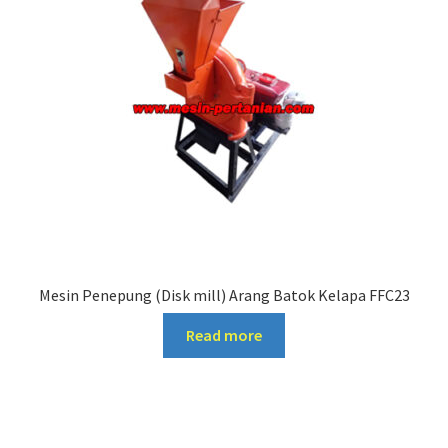
Mesin Penepung (Disk mill) Arang Batok Kelapa FFC23
Read more