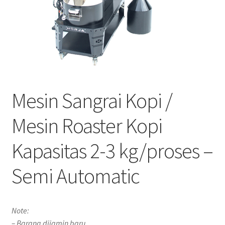
Mesin Sangrai Kopi /
Mesin Roaster Kopi
Kapasitas 2-3 kg/proses –
Semi Automatic
Note:
– Barang dijamin baru