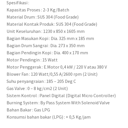
Spesifikasi :
Kapasitas Proses : 2-3 Kg/Batch
Material Drum : SUS 304 (Food Grade)
Material Kontak Produk : SUS 304 (Food Grade)
Unit Keseluruhan : 1230 x 850 x 1605 mm
Bagian Masukan Kopi : Dia. 325 mm x 185 mm
Bagian Drum Sangrai : Dia. 273 x 350 mm
Bagian Pendingin Kopi : Dia. 400 x 170 mm
Motor Pendingin : 15 Watt
Motor Penggerak : E.Motor 0,4 kW / 220 V atau 380 V
Blower Fan : 120 Watt/0,55 A/2600 rpm (2 Unit)
Suhu penyangraian : 185 – 205 Deg C
Gas Valve : 0 – 8 kg/cm2 (2 Unit)
Sistem Kontrol : Panel Digital (Digital Micro Controller)
Burning System : By Pass System With Solenoid Valve
Bahan Bakar : Gas LPG
Konsumsi bahan bakar (LPG) : + 0,5 Kg/jam