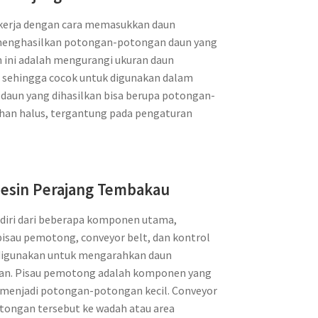
kerja dengan cara memasukkan daun
menghasilkan potongan-potongan daun yang
 ini adalah mengurangi ukuran daun
l sehingga cocok untuk digunakan dalam
aun yang dihasilkan bisa berupa potongan-
han halus, tergantung pada pengaturan
sin Perajang Tembakau
diri dari beberapa komponen utama,
sau pemotong, conveyor belt, dan kontrol
digunakan untuk mengarahkan daun
an. Pisau pemotong adalah komponen yang
enjadi potongan-potongan kecil. Conveyor
ngan tersebut ke wadah atau area