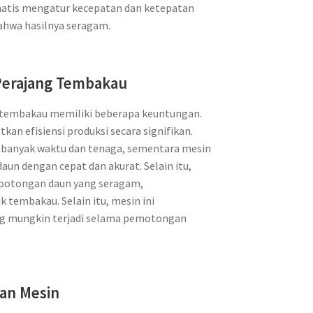
atis mengatur kecepatan dan ketepatan
hwa hasilnya seragam.
Perajang Tembakau
tembakau memiliki beberapa keuntungan.
an efisiensi produksi secara signifikan.
banyak waktu dan tenaga, sementara mesin
un dengan cepat dan akurat. Selain itu,
 potongan daun yang seragam,
 tembakau. Selain itu, mesin ini
ng mungkin terjadi selama pemotongan
an Mesin