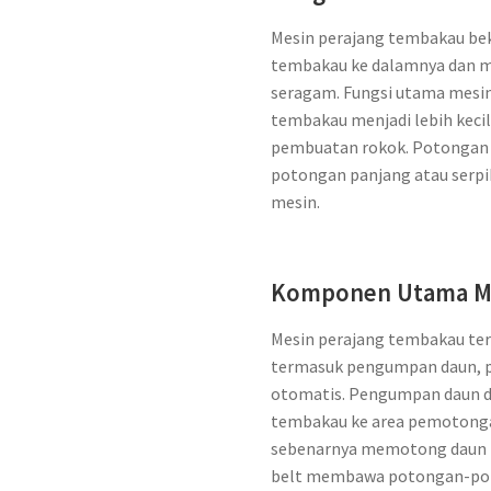
Mesin perajang tembakau be
tembakau ke dalamnya dan 
seragam. Fungsi utama mesin
tembakau menjadi lebih keci
pembuatan rokok. Potongan d
potongan panjang atau serpi
mesin.
Komponen Utama Me
Mesin perajang tembakau ter
termasuk pengumpan daun, pi
otomatis. Pengumpan daun 
tembakau ke area pemotong
sebenarnya memotong daun m
belt membawa potongan-poto