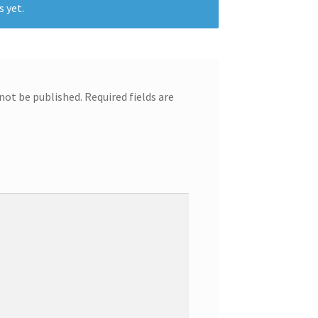
s yet.
 not be published.
Required fields are