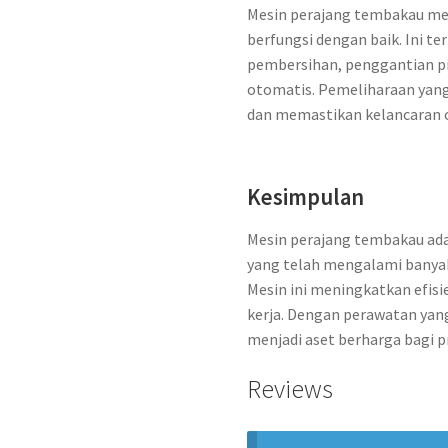
Mesin perajang tembakau me
berfungsi dengan baik. Ini t
pembersihan, penggantian pi
otomatis. Pemeliharaan yan
dan memastikan kelancaran o
Kesimpulan
Mesin perajang tembakau ada
yang telah mengalami banyak
Mesin ini meningkatkan efisi
kerja. Dengan perawatan yan
menjadi aset berharga bagi p
Reviews