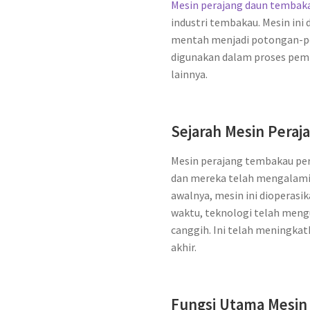
Mesin perajang daun tembak
industri tembakau. Mesin in
mentah menjadi potongan-pot
digunakan dalam proses pem
lainnya.
Sejarah Mesin Pera
Mesin perajang tembakau per
dan mereka telah mengalami 
awalnya, mesin ini dioperasik
waktu, teknologi telah men
canggih. Ini telah meningkatk
akhir.
Fungsi Utama Mesin