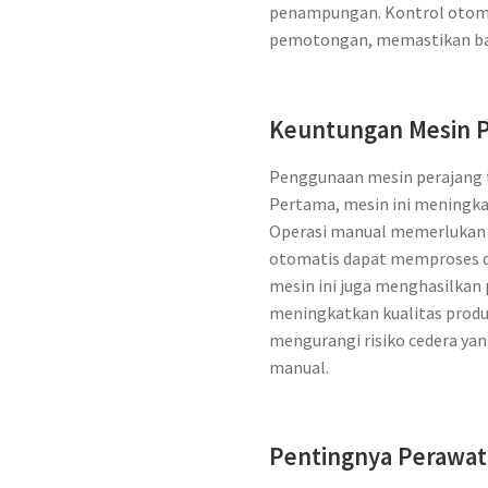
penampungan. Kontrol otom
pemotongan, memastikan ba
Keuntungan Mesin 
Penggunaan mesin perajang 
Pertama, mesin ini meningkatk
Operasi manual memerlukan 
otomatis dapat memproses da
mesin ini juga menghasilkan
meningkatkan kualitas produk
mengurangi risiko cedera ya
manual.
Pentingnya Perawat