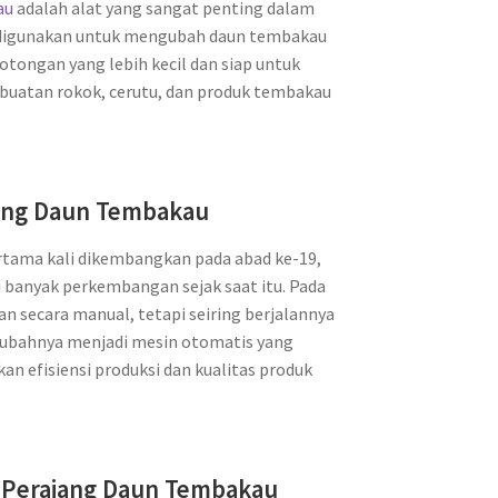
au
adalah alat yang sangat penting dalam
i digunakan untuk mengubah daun tembakau
ongan yang lebih kecil dan siap untuk
buatan rokok, cerutu, dan produk tembakau
jang Daun Tembakau
tama kali dikembangkan pada abad ke-19,
banyak perkembangan sejak saat itu. Pada
an secara manual, tetapi seiring berjalannya
gubahnya menjadi mesin otomatis yang
an efisiensi produksi dan kualitas produk
 Perajang Daun Tembakau