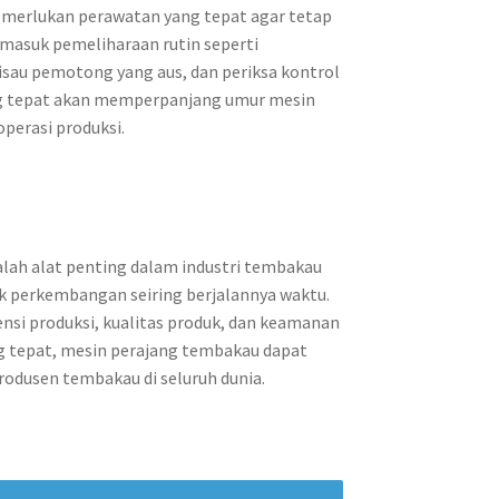
merlukan perawatan yang tepat agar tetap
ermasuk pemeliharaan rutin seperti
sau pemotong yang aus, dan periksa kontrol
g tepat akan memperpanjang umur mesin
perasi produksi.
lah alat penting dalam industri tembakau
 perkembangan seiring berjalannya waktu.
ensi produksi, kualitas produk, dan keamanan
g tepat, mesin perajang tembakau dapat
rodusen tembakau di seluruh dunia.