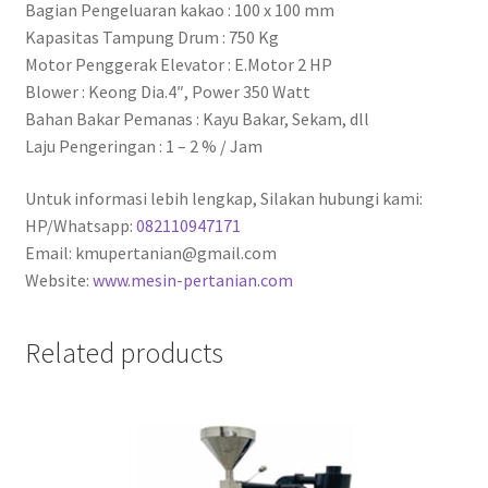
Bagian Pengeluaran kakao : 100 x 100 mm
Kapasitas Tampung Drum : 750 Kg
Motor Penggerak Elevator : E.Motor 2 HP
Blower : Keong Dia.4″, Power 350 Watt
Bahan Bakar Pemanas : Kayu Bakar, Sekam, dll
Laju Pengeringan : 1 – 2 % / Jam
Untuk informasi lebih lengkap, Silakan hubungi kami:
HP/Whatsapp:
082110947171
Email: kmupertanian@gmail.com
Website:
www.mesin-pertanian.com
Related products