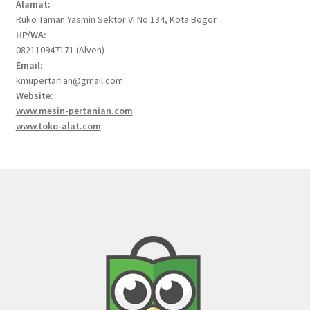
Alamat:
Ruko Taman Yasmin Sektor VI No 134, Kota Bogor
HP/WA:
082110947171 (Alven)
Email:
kmupertanian@gmail.com
Website:
www.mesin-pertanian.com
www.toko-alat.com