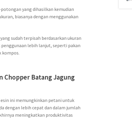
-potongan yang dihasilkan kemudian
n ukuran, biasanya dengan menggunakan
yang sudah terpisah berdasarkan ukuran
penggunaan lebih lanjut, seperti pakan
k kompos.
in Chopper Batang Jagung
Mesin ini memungkinkan petani untuk
a dengan lebih cepat dan dalam jumlah
akhirnya meningkatkan produktivitas