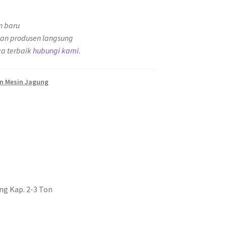
n baru
an produsen langsung
a terbaik
hubungi kami.
an Mesin Jagung
g Kap. 2-3 Ton