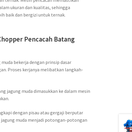
an ternak. Mesin pencacah memastikan
alam ukuran dan kualitas, sehingga
h baik dan bergizi untuk ternak.
 Chopper Pencacah Batang
 muda bekerja dengan prinsip dasar
n. Proses kerjanya melibatkan langkah-
ng jagung muda dimasukkan ke dalam mesin
ukan.
ngkapi dengan pisau atau gergaji berputar
 jagung muda menjadi potongan-potongan