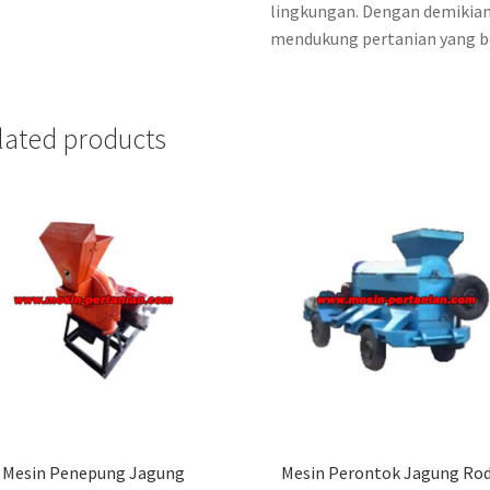
lingkungan. Dengan demikian
mendukung pertanian yang be
lated products
Mesin Penepung Jagung
Mesin Perontok Jagung Rod