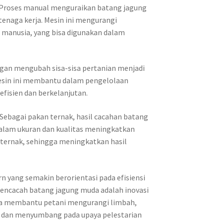
Proses manual menguraikan batang jagung
naga kerja. Mesin ini mengurangi
manusia, yang bisa digunakan dalam
gan mengubah sisa-sisa pertanian menjadi
esin ini membantu dalam pengelolaan
efisien dan berkelanjutan.
Sebagai pakan ternak, hasil cacahan batang
alam ukuran dan kualitas meningkatkan
ternak, sehingga meningkatkan hasil
 yang semakin berorientasi pada efisiensi
pencacah batang jagung muda adalah inovasi
ka membantu petani mengurangi limbah,
, dan menyumbang pada upaya pelestarian