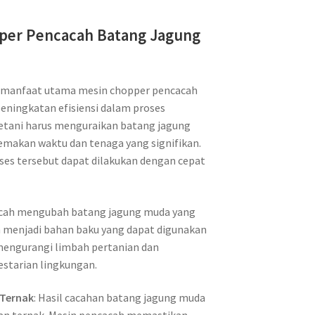
per Pencacah Batang Jagung
atu manfaat utama mesin chopper pencacah
eningkatan efisiensi dalam proses
petani harus menguraikan batang jagung
makan waktu dan tenaga yang signifikan.
ses tersebut dapat dilakukan dengan cepat
acah mengubah batang jagung muda yang
 menjadi bahan baku yang dapat digunakan
 mengurangi limbah pertanian dan
estarian lingkungan.
 Ternak
: Hasil cacahan batang jagung muda