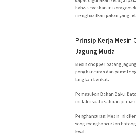
dapat digunakan sebagai pak
bahwa cacahan ini seragam d
menghasilkan pakan yang lebi
Prinsip Kerja Mesin
Jagung Muda
Mesin chopper batang jagung
penghancuran dan pemotonga
langkah berikut:
Pemasukan Bahan Baku: Bata
melalui suatu saluran pemas
Penghancuran: Mesin ini dile
yang menghancurkan batang
kecil.