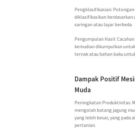
Pengklasifikasian: Potongan
diklasifikasikan berdasarka
saringan atau layar berbeda.
Pengumpulan Hasil: Cacahan 
kemudian dikumpulkan untuk 
ternak atau bahan baku untu
Dampak Positif Mes
Muda
Peningkatan Produktivitas: 
mengolah batang jagung mud
yang lebih besar, yang pada 
pertanian.