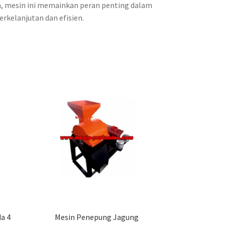
, mesin ini memainkan peran penting dalam
rkelanjutan dan efisien.
a 4
Mesin Penepung Jagung