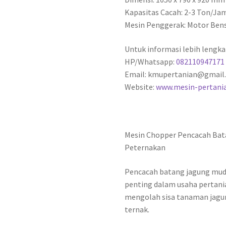
Kapasitas Cacah: 2-3 Ton/Ja
Mesin Penggerak: Motor Bensi
Untuk informasi lebih lengka
HP/Whatsapp:
082110947171
Email: kmupertanian@gmail
Website:
www.mesin-pertani
Mesin Chopper Pencacah Bat
Peternakan
Pencacah batang jagung muda
penting dalam usaha pertania
mengolah sisa tanaman jagun
ternak.