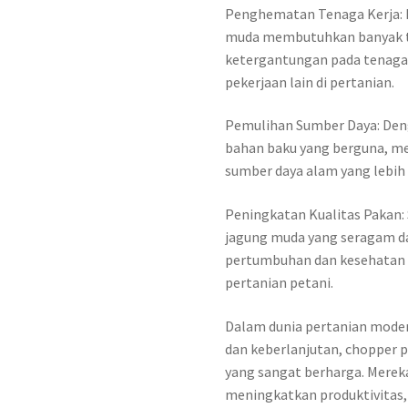
Penghematan Tenaga Kerja: 
muda membutuhkan banyak te
ketergantungan pada tenaga 
pekerjaan lain di pertanian.
Pemulihan Sumber Daya: Den
bahan baku yang berguna, m
sumber daya alam yang lebih 
Peningkatan Kualitas Pakan: 
jagung muda yang seragam d
pertumbuhan dan kesehatan 
pertanian petani.
Dalam dunia pertanian modern
dan keberlanjutan, chopper 
yang sangat berharga. Mere
meningkatkan produktivitas