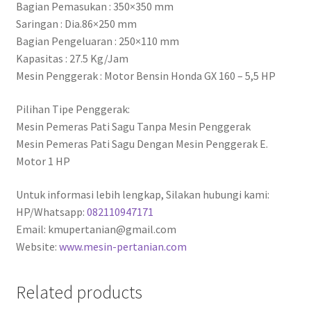
Bagian Pemasukan : 350×350 mm
Saringan : Dia.86×250 mm
Bagian Pengeluaran : 250×110 mm
Kapasitas : 27.5 Kg/Jam
Mesin Penggerak : Motor Bensin Honda GX 160 – 5,5 HP
Pilihan Tipe Penggerak:
Mesin Pemeras Pati Sagu Tanpa Mesin Penggerak
Mesin Pemeras Pati Sagu Dengan Mesin Penggerak E.
Motor 1 HP
Untuk informasi lebih lengkap, Silakan hubungi kami:
HP/Whatsapp:
082110947171
Email: kmupertanian@gmail.com
Website:
www.mesin-pertanian.com
Related products