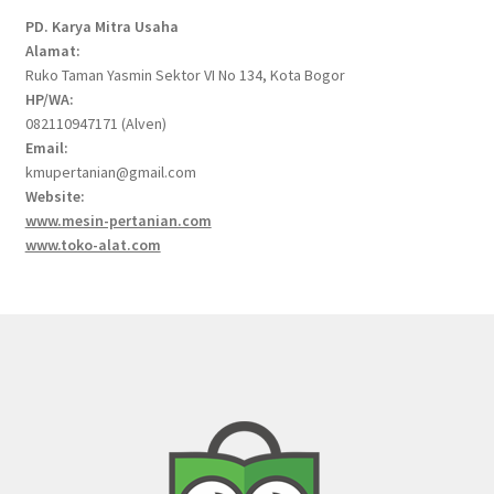
PD. Karya Mitra Usaha
Alamat:
Ruko Taman Yasmin Sektor VI No 134, Kota Bogor
HP/WA:
082110947171 (Alven)
Email:
kmupertanian@gmail.com
Website:
www.mesin-pertanian.com
www.toko-alat.com