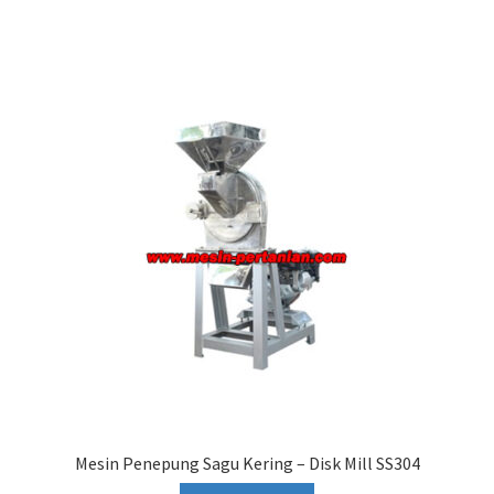
Mesin Penepung Sagu Kering – Disk Mill SS304