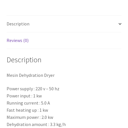
Description
Reviews (0)
Description
Mesin Dehydration Dryer
Power supply : 220 v – 50 hz
Power input : 1 kw
Running current : 5.0 A
Fast heating up : 1 kw
Maximum power : 2.0 kw
Dehydration amount : 3.3 kg/h