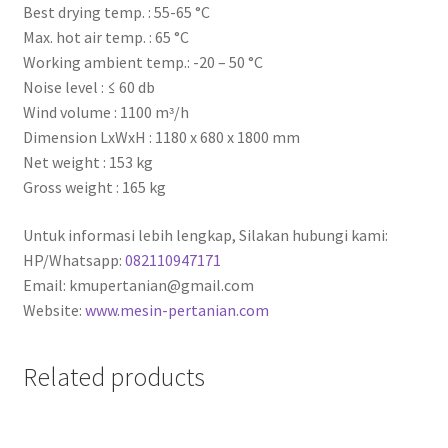
Best drying temp. : 55-65 °C
Max. hot air temp. : 65 °C
Working ambient temp.: -20 – 50 °C
Noise level : ≤ 60 db
Wind volume : 1100 mᵌ/h
Dimension LxWxH : 1180 x 680 x 1800 mm
Net weight : 153 kg
Gross weight : 165 kg
Untuk informasi lebih lengkap, Silakan hubungi kami:
HP/Whatsapp:
082110947171
Email: kmupertanian@gmail.com
Website:
www.mesin-pertanian.com
Related products