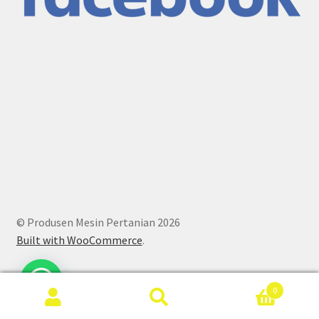
© Produsen Mesin Pertanian 2026
Built with WooCommerce
.
0
Search
Search