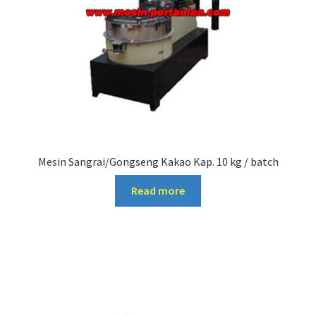
Mesin Sangrai/Gongseng Kakao Kap. 10 kg / batch
Read more