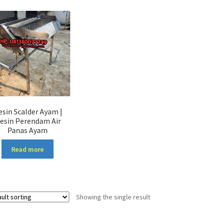
sin Scalder Ayam |
esin Perendam Air
Panas Ayam
Read more
Showing the single result