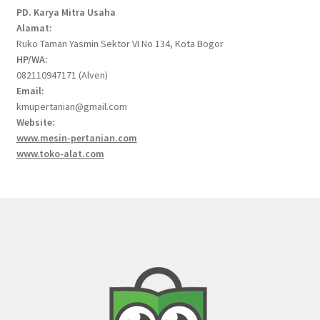
PD. Karya Mitra Usaha
Alamat:
Ruko Taman Yasmin Sektor VI No 134, Kota Bogor
HP/WA:
082110947171 (Alven)
Email:
kmupertanian@gmail.com
Website:
www.mesin-pertanian.com
www.toko-alat.com