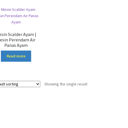
sin Scalder Ayam |
esin Perendam Air
Panas Ayam
Read more
Showing the single result