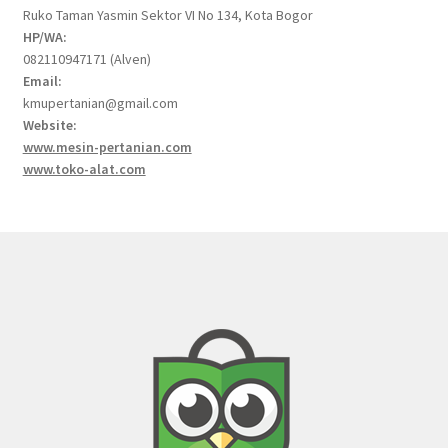
Ruko Taman Yasmin Sektor VI No 134, Kota Bogor
HP/WA:
082110947171 (Alven)
Email:
kmupertanian@gmail.com
Website:
www.mesin-pertanian.com
www.toko-alat.com