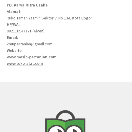
PD. Karya Mitra Usaha
Alamat:
Ruko Taman Yasmin Sektor VI No 134, Kota Bogor
HP/WA:
082110947171 (Alven)
Email:
kmupertanian@gmail.com
Website:
www.mesin-pertanian.com
www.toko-alat.com