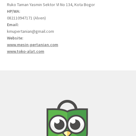
Ruko Taman Yasmin Sektor VI No 134, Kota Bogor
HP/WA:
082110947171 (Alven)
Email:
kmupertanian@gmail.com
Website:
www.mesin-pertanian.com
www.toko-alat.com