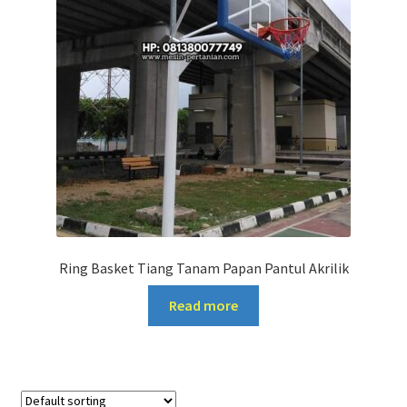
Ring Basket Tiang Tanam Papan Pantul Akrilik
Read more