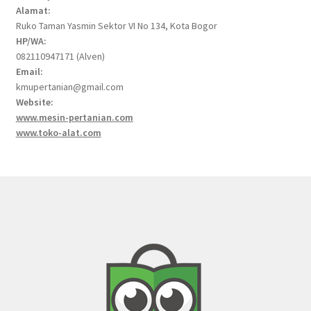
Alamat:
Ruko Taman Yasmin Sektor VI No 134, Kota Bogor
HP/WA:
082110947171 (Alven)
Email:
kmupertanian@gmail.com
Website:
www.mesin-pertanian.com
www.toko-alat.com