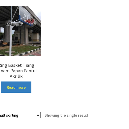
Ring Basket Tiang
anam Papan Pantul
Akrilik
Read more
Showing the single result