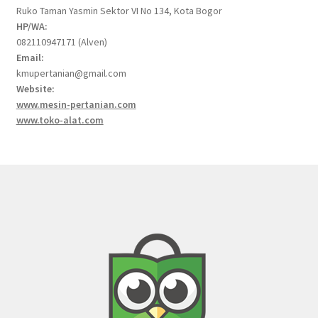
Ruko Taman Yasmin Sektor VI No 134, Kota Bogor
HP/WA:
082110947171 (Alven)
Email:
kmupertanian@gmail.com
Website:
www.mesin-pertanian.com
www.toko-alat.com