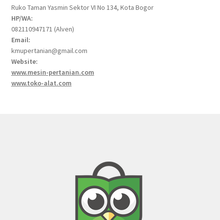
Ruko Taman Yasmin Sektor VI No 134, Kota Bogor
HP/WA:
082110947171 (Alven)
Email:
kmupertanian@gmail.com
Website:
www.mesin-pertanian.com
www.toko-alat.com