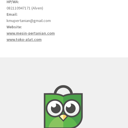
HP/WA:
082110947171 (Alven)
Email:
kmupertanian@gmail.com
Website:
www.mesin-pertanian.com
www.toko-alat.com