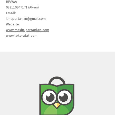
HP/WA:
082110947171 (Alven)
Email:
kmupertanian@gmail.com
Website:
www.mesin-pertanian.com
www.toko-alat.com