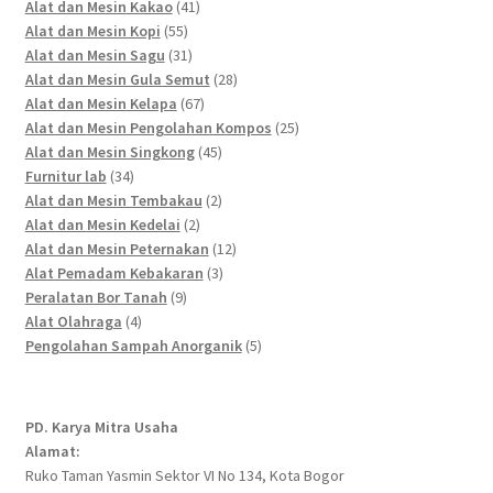
41
products
Alat dan Mesin Kakao
41
55
products
Alat dan Mesin Kopi
55
products
31
Alat dan Mesin Sagu
31
products
28
Alat dan Mesin Gula Semut
28
67
products
Alat dan Mesin Kelapa
67
products
25
Alat dan Mesin Pengolahan Kompos
25
45
products
Alat dan Mesin Singkong
45
34
products
Furnitur lab
34
products
2
Alat dan Mesin Tembakau
2
2
products
Alat dan Mesin Kedelai
2
products
12
Alat dan Mesin Peternakan
12
3
products
Alat Pemadam Kebakaran
3
9
products
Peralatan Bor Tanah
9
4
products
Alat Olahraga
4
products
5
Pengolahan Sampah Anorganik
5
products
PD. Karya Mitra Usaha
Alamat:
Ruko Taman Yasmin Sektor VI No 134, Kota Bogor