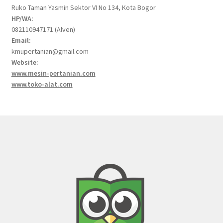
Ruko Taman Yasmin Sektor VI No 134, Kota Bogor
HP/WA:
082110947171 (Alven)
Email:
kmupertanian@gmail.com
Website:
www.mesin-pertanian.com
www.toko-alat.com